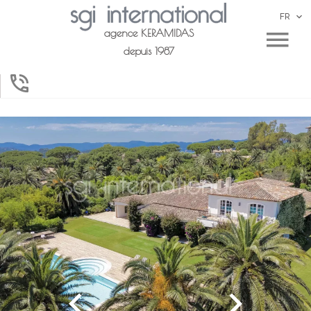
FR
agence KERAMIDAS
depuis 1987