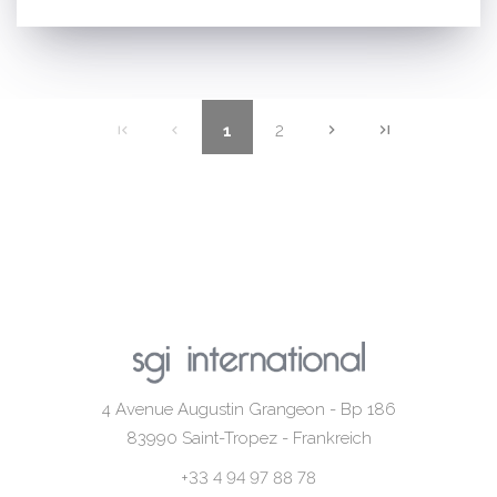
2
1
4 Avenue Augustin Grangeon - Bp 186
83990
Saint-Tropez - Frankreich
+33 4 94 97 88 78