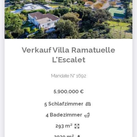
Verkauf Villa Ramatuelle
L'Escalet
Mandate N° 1692
5.900.000 €
5 Schlafzimmer
4 Badezimmer
293 m²
2030 m²