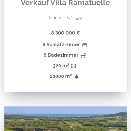
Verkauf Villa Ramatuelle
Mandate N° 1599
8.300.000 €
6 Schlafzimmer
6 Badezimmer
320 m²
10000 m²