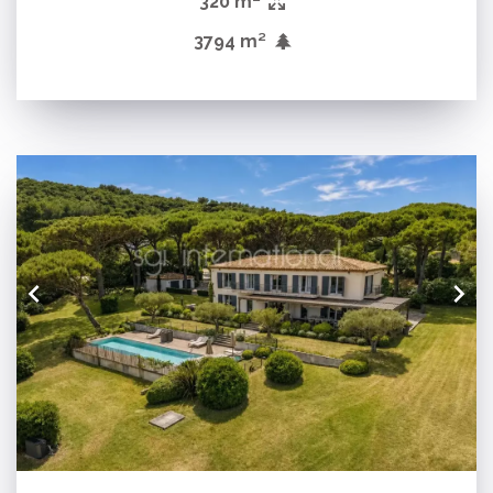
320 m²
3794 m²