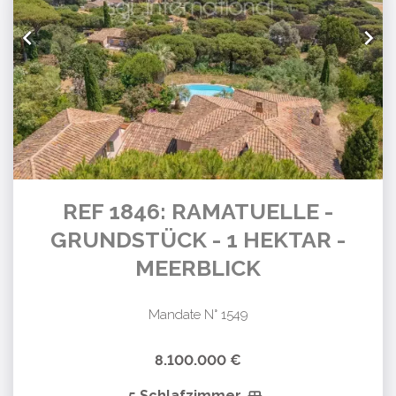
REF 1846: RAMATUELLE -
GRUNDSTÜCK - 1 HEKTAR -
MEERBLICK
Mandate N° 1549
8.100.000 €
5 Schlafzimmer