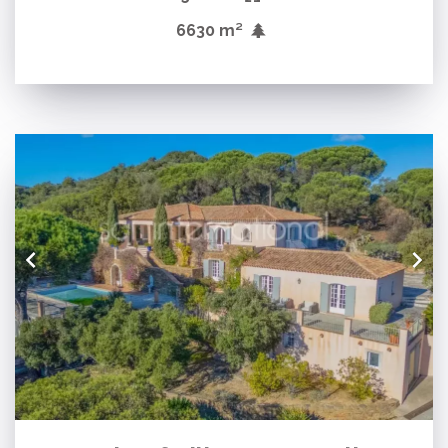
6630 m²