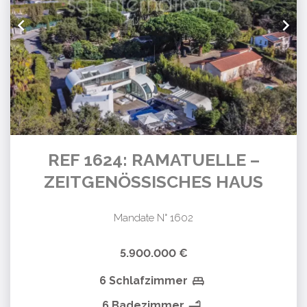
REF 1624: RAMATUELLE –
ZEITGENÖSSISCHES HAUS
Mandate N° 1602
5.900.000 €
6 Schlafzimmer
6 Badezimmer