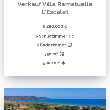
Verkauf Villa Ramatuelle
L'Escalet
6.290.000 €
6 Schlafzimmer
6 Badezimmer
350 m²
5000 m²