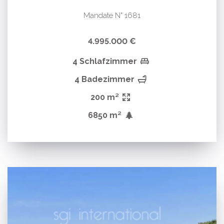
Mandate N° 1681
4.995.000 €
4 Schlafzimmer
4 Badezimmer
200 m²
6850 m²