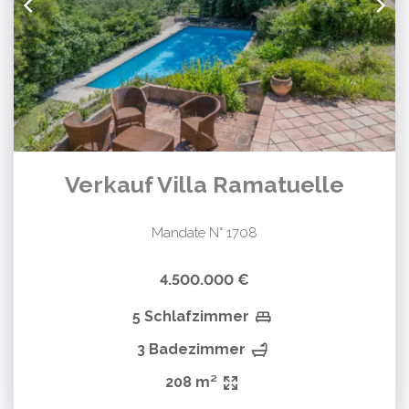
Verkauf Villa Ramatuelle
Mandate N° 1708
4.500.000 €
5 Schlafzimmer
3 Badezimmer
208 m²