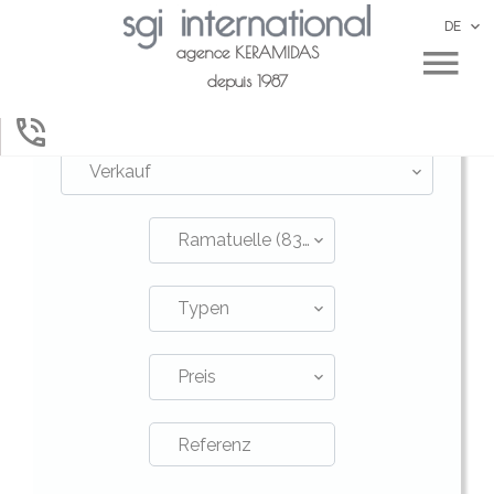
DE
agence KERAMIDAS
depuis 1987
Verkauf
Ramatuelle (83350)
Typen
Preis