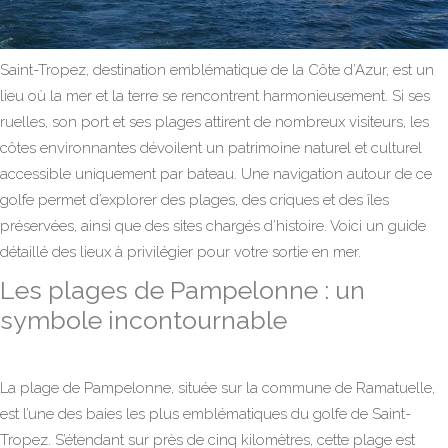
Saint-Tropez, destination emblématique de la Côte d’Azur, est un
lieu où la mer et la terre se rencontrent harmonieusement. Si ses
ruelles, son port et ses plages attirent de nombreux visiteurs, les
côtes environnantes dévoilent un patrimoine naturel et culturel
accessible uniquement par bateau. Une navigation autour de ce
golfe permet d’explorer des plages, des criques et des îles
préservées, ainsi que des sites chargés d’histoire. Voici un guide
détaillé des lieux à privilégier pour votre sortie en mer.
Les plages de Pampelonne : un
symbole incontournable
La plage de Pampelonne, située sur la commune de Ramatuelle,
est l’une des baies les plus emblématiques du golfe de Saint-
Tropez. S’étendant sur près de cinq kilomètres, cette plage est