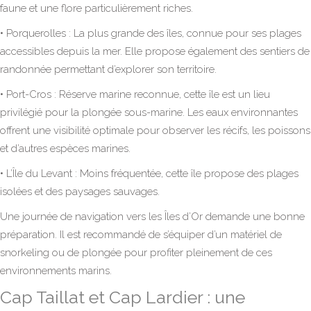
faune et une flore particulièrement riches.
• Porquerolles : La plus grande des îles, connue pour ses plages
accessibles depuis la mer. Elle propose également des sentiers de
randonnée permettant d’explorer son territoire.
• Port-Cros : Réserve marine reconnue, cette île est un lieu
privilégié pour la plongée sous-marine. Les eaux environnantes
offrent une visibilité optimale pour observer les récifs, les poissons
et d’autres espèces marines.
• L’Île du Levant : Moins fréquentée, cette île propose des plages
isolées et des paysages sauvages.
Une journée de navigation vers les Îles d’Or demande une bonne
préparation. Il est recommandé de s’équiper d’un matériel de
snorkeling ou de plongée pour profiter pleinement de ces
environnements marins.
Cap Taillat et Cap Lardier : une