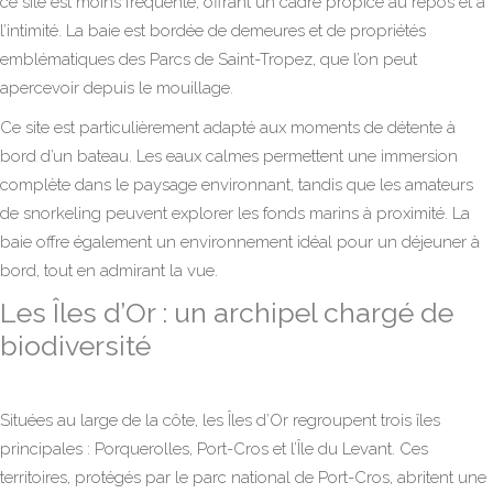
ce site est moins fréquenté, offrant un cadre propice au repos et à
l’intimité. La baie est bordée de demeures et de propriétés
emblématiques des Parcs de Saint-Tropez, que l’on peut
apercevoir depuis le mouillage.
Ce site est particulièrement adapté aux moments de détente à
bord d’un bateau. Les eaux calmes permettent une immersion
complète dans le paysage environnant, tandis que les amateurs
de snorkeling peuvent explorer les fonds marins à proximité. La
baie offre également un environnement idéal pour un déjeuner à
bord, tout en admirant la vue.
Les Îles d’Or : un archipel chargé de
biodiversité
Situées au large de la côte, les Îles d’Or regroupent trois îles
principales : Porquerolles, Port-Cros et l’Île du Levant. Ces
territoires, protégés par le parc national de Port-Cros, abritent une