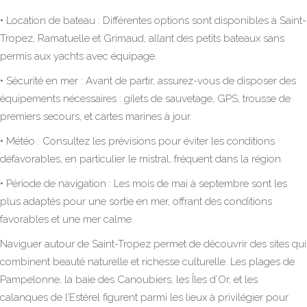
• Location de bateau : Différentes options sont disponibles à Saint-
Tropez, Ramatuelle et Grimaud, allant des petits bateaux sans
permis aux yachts avec équipage.
• Sécurité en mer : Avant de partir, assurez-vous de disposer des
équipements nécessaires : gilets de sauvetage, GPS, trousse de
premiers secours, et cartes marines à jour.
• Météo : Consultez les prévisions pour éviter les conditions
défavorables, en particulier le mistral, fréquent dans la région.
• Période de navigation : Les mois de mai à septembre sont les
plus adaptés pour une sortie en mer, offrant des conditions
favorables et une mer calme.
Naviguer autour de Saint-Tropez permet de découvrir des sites qui
combinent beauté naturelle et richesse culturelle. Les plages de
Pampelonne, la baie des Canoubiers, les Îles d’Or, et les
calanques de l’Estérel figurent parmi les lieux à privilégier pour