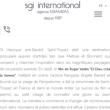
FR
agence KERAMIDAS
depuis 1987
"À l'époque pré-Bardot, Saint-Tropez était une destination
populaire auprès d'artistes tels que Matisse et Bonnard, qui
venaient y chercher l'inspiration dans les magnifiques paysages
de ce paradis paisible. En 1956, le
film de Roger Vadim "Et Dieu cré
la femme"
, mettant en scène l'actrice française Brigitte Bardot e
tourné sur la plage de Pampelonne, a fait la renommée de Saint-
Tropez en France et dans le monde entier. Le succès du film a
permis au petit village de connaître une gloire au plan
international. La clientèle a commencé à changer, de nombreuses
rock stars, mondains et autres célébrités ont afflué. Certains d'entre