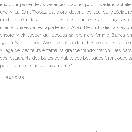
eux pour passer leurs vacances, d'autres pour investir et acheter
une villa. Saint-Tropez est alors devenu ce lieu de villégiature
méditerranéen festif attirant les plus grandes stars françaises et
internationales de l'époque telles qu'Alain Delon, Eddie Barclay ou
encore Mick Jagger qui épousa sa première femme Bianca en
1971 à Saint-Tropez. Avec cet afflux de riches célébrités, le petit
village de pêcheurs entama sa grande transformation. Des bars,
des restaurants, des boîtes de nuit et des boutiques furent ouverts
pour divertir ces nouveaux arrivants".
RETOUR