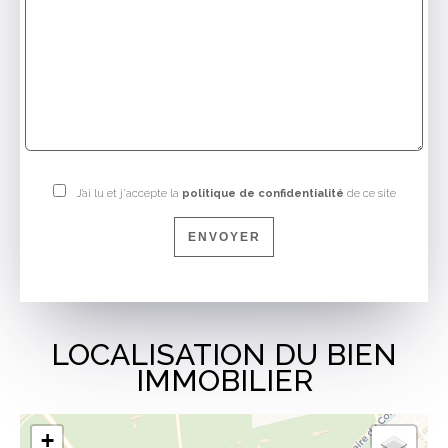
J’ai lu et j'accepte la
politique de confidentialité
de ce site
ENVOYER
LOCALISATION DU BIEN
IMMOBILIER
+