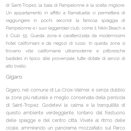
di Saint-Tropez, la baia di Pampelonne è la scelta migliore.
Un appartamento in affitto a Ramatuelle vi permetterà di
raggiungere in pochi secondi la famosa spiaggia di
Pampelonne e i suoi leggendari club, come il Nikki Beach e
il Club 55. Questa zona è caratterizzata da modernissimi
hotel californiani e da negozi di lusso. In questa zona si
trovano ville californiane ultramoderne e pittoresche
bastides in tipico stile provenzale, tutte dotate di servizi di
alto livello.
Gigaro
Gigaro, nel comune di La-Croix-Valmer, è senza dubbio
la zona più naturale e meglio conservata della penisola
di Saint-Tropez. Godetevi la calma e la tranquillità di
questo ambiente verdeggiante, lontano dal frastuono
delle spiagge e del centro città. Vivete al ritmo delle
cicale, ammirando un panorama mozzafiato sul Parco