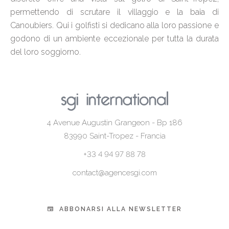
permettendo di scrutare il villaggio e la baia di
Canoubiers. Qui i golfisti si dedicano alla loro passione e
godono di un ambiente eccezionale per tutta la durata
del loro soggiorno.
4 Avenue Augustin Grangeon - Bp 186
83990
Saint-Tropez - Francia
+33 4 94 97 88 78
contact@agencesgi.com
ABBONARSI ALLA NEWSLETTER