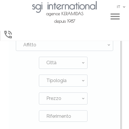
IT
agence KERAMIDAS
depuis 1987
Affitto
Città
Tipologia
Prezzo