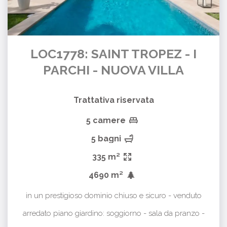
LOC1778: SAINT TROPEZ - I
PARCHI - NUOVA VILLA
Trattativa riservata
5 camere
5 bagni
335 m²
4690 m²
in un prestigioso dominio chiuso e sicuro - venduto
arredato piano giardino: soggiorno - sala da pranzo -