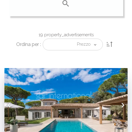
19 property_advertisements
Ordina per :
Prezzo