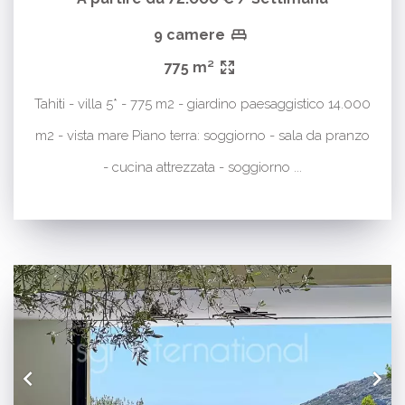
9 camere
775 m²
Tahiti - villa 5* - 775 m2 - giardino paesaggistico 14.000
m2 - vista mare Piano terra: soggiorno - sala da pranzo
- cucina attrezzata - soggiorno ...