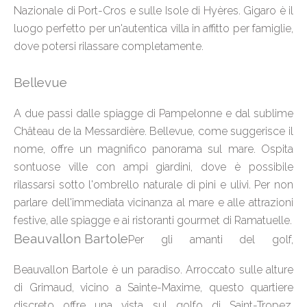
Nazionale di Port-Cros e sulle Isole di Hyères. Gigaro è il
luogo perfetto per un'autentica villa in affitto per famiglie,
dove potersi rilassare completamente.
Bellevue
A due passi dalle spiagge di Pampelonne e dal sublime
Château de la Messardière. Bellevue, come suggerisce il
nome, offre un magnifico panorama sul mare. Ospita
sontuose ville con ampi giardini, dove è possibile
rilassarsi sotto l'ombrello naturale di pini e ulivi. Per non
parlare dell'immediata vicinanza al mare e alle attrazioni
festive, alle spiagge e ai ristoranti gourmet di Ramatuelle.
Beauvallon Bartole
Per gli amanti del golf,
Beauvallon Bartole è un paradiso. Arroccato sulle alture
di Grimaud, vicino a Sainte-Maxime, questo quartiere
discreto offre una vista sul golfo di Saint-Tropez,