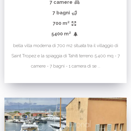
7 camere
7 bagni
700 m²
5400 m²
bella villa moderna di 700 m2 situata tra il villaggio di
Saint Tropez e la spiaggia di Tahiti terreno 5.400 mq - 7
camere - 7 bagni - 1 camera di se ...