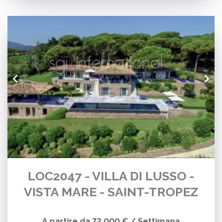
LOC2047 - VILLA DI LUSSO -
VISTA MARE - SAINT-TROPEZ
A partire da 72.000 € / Settimana