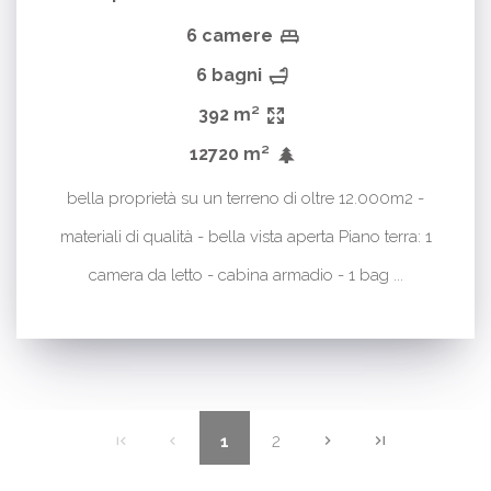
6 camere
6 bagni
392 m²
12720 m²
bella proprietà su un terreno di oltre 12.000m2 -
materiali di qualità - bella vista aperta Piano terra: 1
camera da letto - cabina armadio - 1 bag ...
2
1