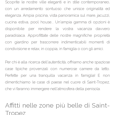
Scoprite le nostre ville eleganti e in stile contemporaneo,
con un arredamento sontuoso che unisce originalità ed
eleganza. Ampia piscina, vista panoramica sul mare, jacuzzi,
cucina estiva, pool house... Un'ampia gamma di opzioni è
disponibile per rendere la vostra vacanza davvero
paradisiaca. Approfittate delle nostre magnifiche proprietà
con giardino per trascorrere indimenticabili momenti di
condivisione e relax, in coppia, in famiglia o con gli amici.
Per chi è alla ricerca dell'autenticità, offriamo anche spaziose
case tipiche provenzali con numerose camere da letto.
Perfette per una tranquilla vacanza in famiglia! E non
dimentichiamo le case di paese nel cuore di Saint-Tropez,
che vi faranno immergere nell'atmosfera della penisola.
Affitti nelle zone più belle di Saint-
Tropez