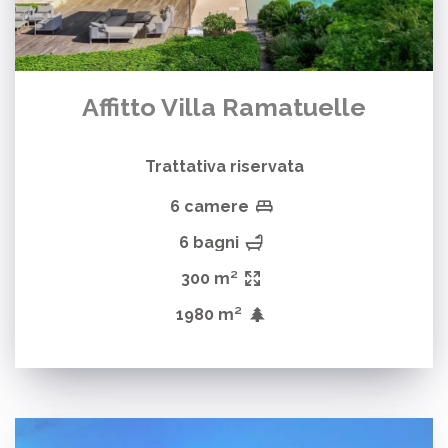
Affitto Villa Ramatuelle
Trattativa riservata
6 camere
6 bagni
300 m²
1980 m²