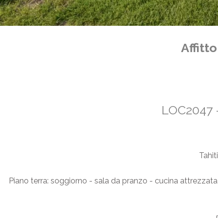
Affitt
LOC2047 
Tahit
Piano terra: soggiorno - sala da pranzo - cucina attrezzat