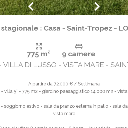
o stagionale : Casa - Saint-Tropez - 
775 m²
9 camere
- VILLA DI LUSSO - VISTA MARE - SAI
A partire da 72.000 € / Settimana
i - villa 5* - 775 m2 - giardino paesaggistico 14.000 m2 - vist
a - soggiorno estivo - sala da pranzo esterna in patio - sala
vista mare