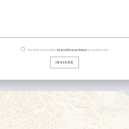
Ho letto ed accetto
la politica privacy
su questo sito
INVIARE