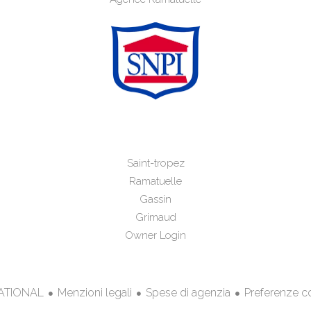
Saint-tropez
Ramatuelle
Gassin
Grimaud
Owner Login
Menzioni legali
Spese di agenzia
Preferenze c
NATIONAL