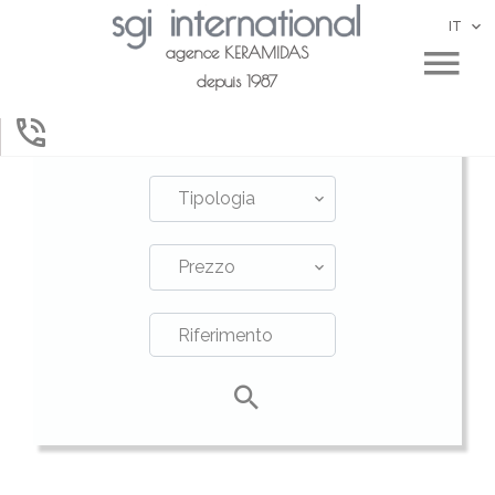
IT
agence KERAMIDAS
Vendita
depuis 1987
Città
Tipologia
Prezzo