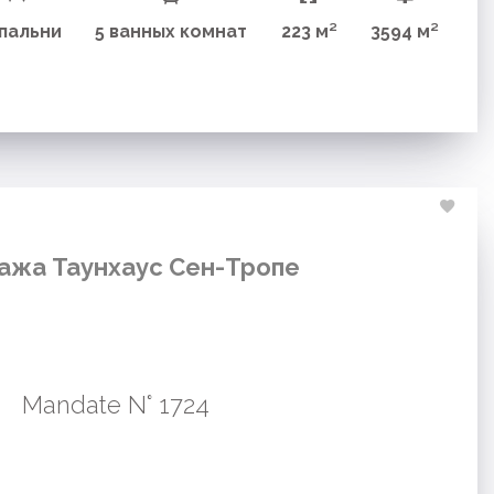
Спальни
5 ванных комнат
223 м²
3594 м²
ажа Таунхаус Сен-Тропе
Mandate N° 1724