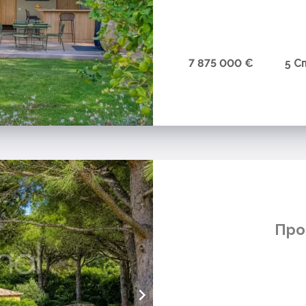
7 875 000 €
5 С
Про