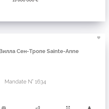
15 600 000 €
илла Сен-Тропе Sainte-Anne
Mandate N° 1634