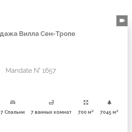
дажа Вилла Сен-Тропе
Mandate N° 1657
7 Спальни
7 ванных комнат
700 м²
7045 м²