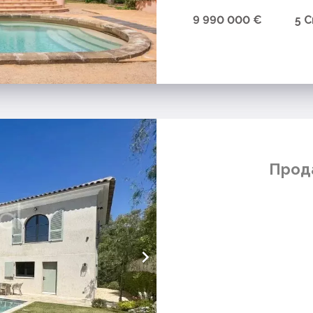
9 990 000 €
5 
Прод