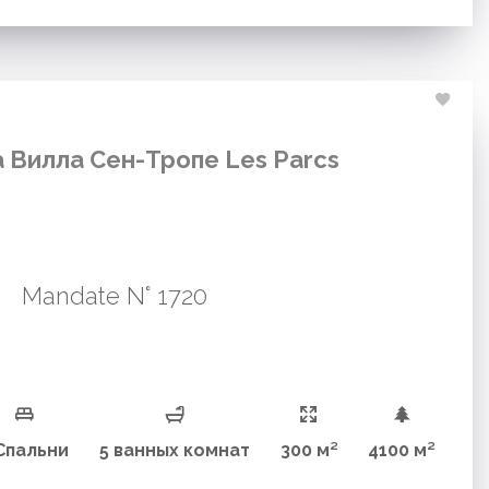
Вилла Сен-Тропе Les Parcs
Mandate N° 1720
Спальни
5 ванных комнат
300 м²
4100 м²