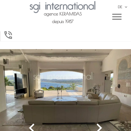
DE
agence KERAMIDAS
depuis 1987