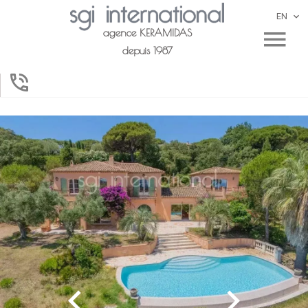
EN
agence KERAMIDAS
depuis 1987