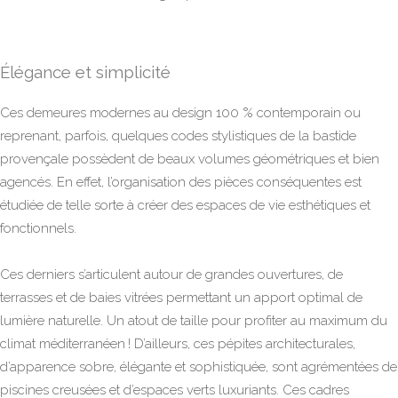
Élégance et simplicité
Ces demeures modernes au design 100 % contemporain ou
reprenant, parfois, quelques codes stylistiques de la bastide
provençale possèdent de beaux volumes géométriques et bien
agencés. En effet, l’organisation des pièces conséquentes est
étudiée de telle sorte à créer des espaces de vie esthétiques et
fonctionnels.
Ces derniers s’articulent autour de grandes ouvertures, de
terrasses et de baies vitrées permettant un apport optimal de
lumière naturelle. Un atout de taille pour profiter au maximum du
climat méditerranéen ! D’ailleurs, ces pépites architecturales,
d’apparence sobre, élégante et sophistiquée, sont agrémentées de
piscines creusées et d’espaces verts luxuriants. Ces cadres