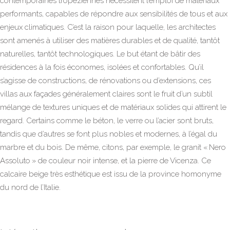
contemporaines tropéziennes nécessitent l’emploi de matériaux
performants, capables de répondre aux sensibilités de tous et aux
enjeux climatiques. C’est la raison pour laquelle, les architectes
sont amenés à utiliser des matières durables et de qualité, tantôt
naturelles, tantôt technologiques. Le but étant de bâtir des
résidences à la fois économes, isolées et confortables. Qu’il
s’agisse de constructions, de rénovations ou d’extensions, ces
villas aux façades généralement claires sont le fruit d’un subtil
mélange de textures uniques et de matériaux solides qui attirent le
regard. Certains comme le béton, le verre ou l’acier sont bruts,
tandis que d’autres se font plus nobles et modernes, à l’égal du
marbre et du bois. De même, citons, par exemple, le granit « Nero
Assoluto » de couleur noir intense, et la pierre de Vicenza. Ce
calcaire beige très esthétique est issu de la province homonyme
du nord de l’Italie.