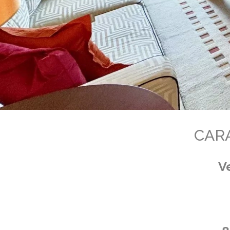
CARA
V