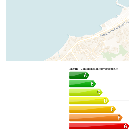
Énergie - Consommation conventionnelle