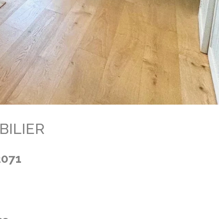
BILIER
2071