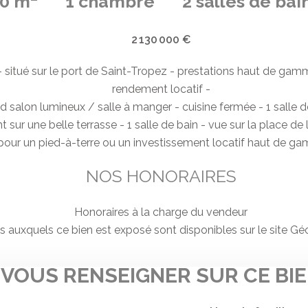
0 m²
1 chambre
2 salles de bai
2 130 000 €
 - situé sur le port de Saint-Tropez - prestations haut de g
rendement locatif -
d salon lumineux / salle à manger - cuisine fermée - 1 salle d
sur une belle terrasse - 1 salle de bain - vue sur la place de
al pour un pied-à-terre ou un investissement locatif haut d
NOS HONORAIRES
Honoraires à la charge du vendeur
es auxquels ce bien est exposé sont disponibles sur le site G
VOUS RENSEIGNER SUR CE BI