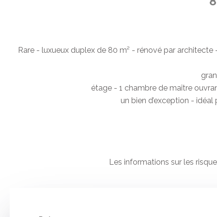
8
Rare - luxueux duplex de 80 m² - rénové par architecte
gran
étage - 1 chambre de maître ouvrant 
un bien d’exception - idé
Les informations sur les risqu