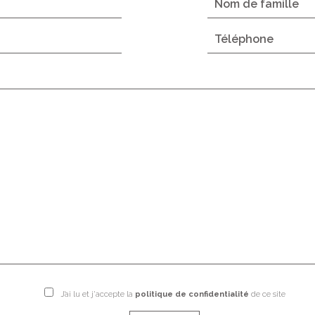
J’ai lu et j'accepte la
politique de confidentialité
de ce site