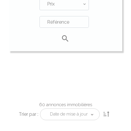
Prix
60 annonces immobilières
Trier par :
Date de mise à jour