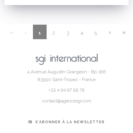
2
3
4
5
1
4 Avenue Augustin Grangeon - Bp 186
83990
Saint-Tropez - France
+33 4 94 97 88 78
contact@agencesgi.com
S’ABONNER À LA NEWSLETTER