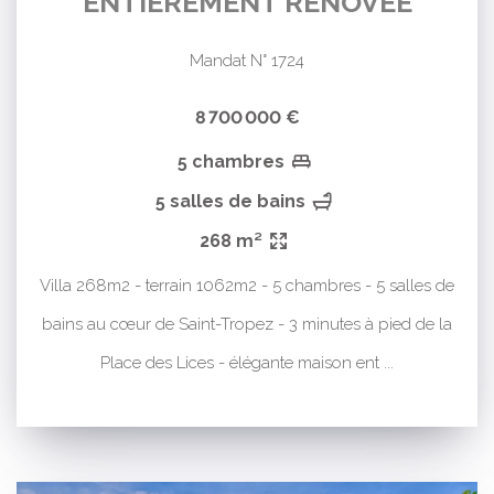
ENTIÈREMENT RÉNOVÉE
Mandat N° 1724
8 700 000 €
5 chambres
5 salles de bains
268 m²
Villa 268m2 - terrain 1062m2 - 5 chambres - 5 salles de
bains au cœur de Saint-Tropez - 3 minutes à pied de la
Place des Lices - élégante maison ent ...