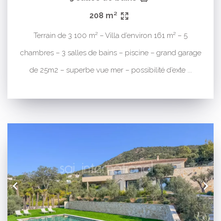
208 m²
Terrain de 3 100 m² – Villa d’environ 161 m² – 5
chambres – 3 salles de bains – piscine – grand garage
de 25m2 – superbe vue mer – possibilité d’exte ...