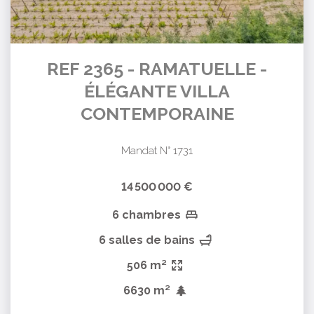
REF 2365 - RAMATUELLE -
ÉLÉGANTE VILLA
CONTEMPORAINE
Mandat N° 1731
14 500 000 €
6 chambres
6 salles de bains
506 m²
6630 m²