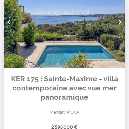
KER 175 : Sainte-Maxime - villa
contemporaine avec vue mer
panoramique
Mandat N° 1715
2 595 000 €