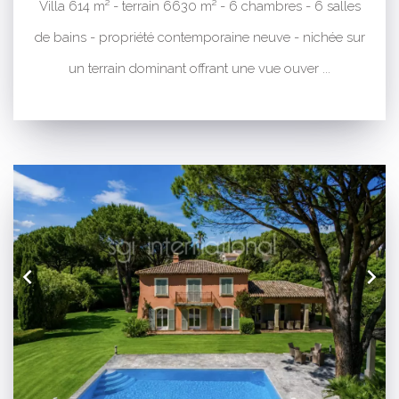
Villa 614 m² - terrain 6630 m² - 6 chambres - 6 salles
de bains - propriété contemporaine neuve - nichée sur
un terrain dominant offrant une vue ouver ...