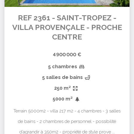
REF 2361 - SAINT-TROPEZ -
VILLA PROVENÇALE - PROCHE
CENTRE
4 900 000 €
5 chambres
5 salles de bains
250 m²
5000 m²
Terrain 5000m2 - villa 217 m2 - 4 chambres - 3 salles
de bains - 2 chambres de personnel - possibilité
d’agrandir à 350m2 - propriété de style prove ...