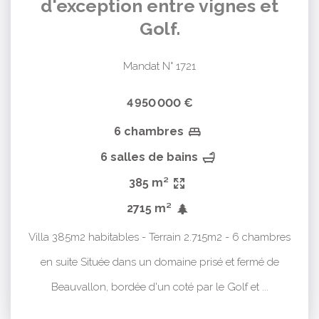
d'exception entre vignes et
Golf.
Mandat N° 1721
4 950 000 €
6 chambres
6 salles de bains
385 m²
2715 m²
Villa 385m2 habitables - Terrain 2.715m2 - 6 chambres
en suite Située dans un domaine prisé et fermé de
Beauvallon, bordée d'un coté par le Golf et ...