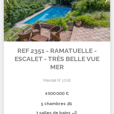
REF 2351 - RAMATUELLE -
ESCALET - TRÈS BELLE VUE
MER
Mandat N° 1708
4 500 000 €
5 chambres
3 salles de bains