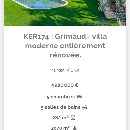
KER174 : Grimaud - villa
moderne entièrement
rénovée.
Mandat N° 1709
4 980 000 €
5 chambres
5 salles de bains
282 m²
2070 m²