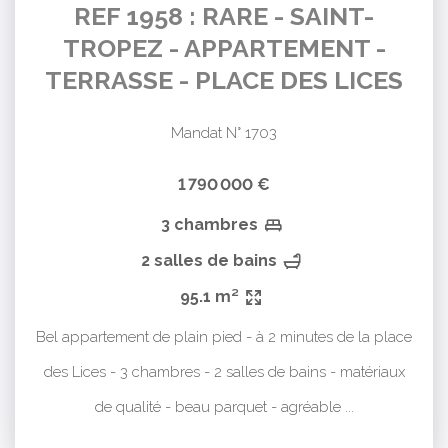
REF 1958 : RARE - SAINT-
TROPEZ - APPARTEMENT -
TERRASSE - PLACE DES LICES
Mandat N° 1703
1 790 000 €
3 chambres
2 salles de bains
95.1 m²
Bel appartement de plain pied - à 2 minutes de la place
des Lices - 3 chambres - 2 salles de bains - matériaux
de qualité - beau parquet - agréable ...