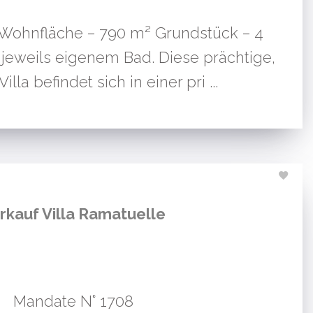
² Wohnfläche – 790 m² Grundstück – 4
jeweils eigenem Bad. Diese prächtige,
lla befindet sich in einer pri ...
rkauf Villa Ramatuelle
Mandate N° 1708