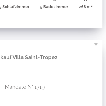
5 Schlafzimmer
5 Badezimmer
268 m²
kauf Villa Saint-Tropez
Mandate N° 1719