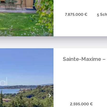
7.875.000 €
5 Sc
Sainte-Maxime – 
2.595.000 €