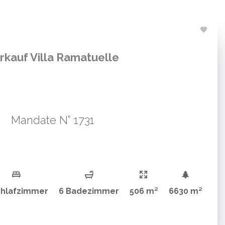
rkauf Villa Ramatuelle
Mandate N° 1731
chlafzimmer
6 Badezimmer
506 m²
6630 m²