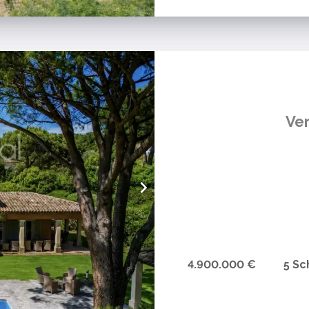
Ver
4.900.000 €
5 Sc