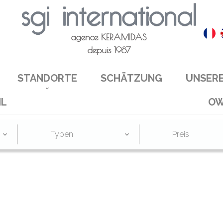
agence KERAMIDAS
depuis 1987
STANDORTE
SCHÄTZUNG
UNSER
HL
OW
Typen
Preis