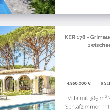
KER 178 - Grimau
zwische
4.950.000 €
6 Sc
Villa mit 385 m²
Schlafzimmer mit