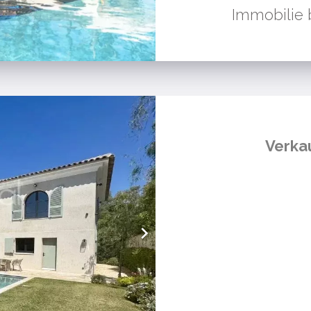
Immobilie b
Verka