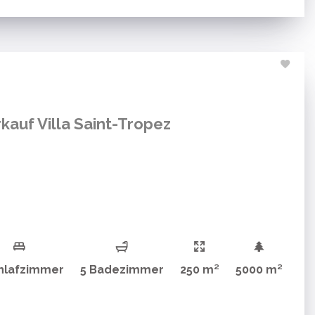
kauf Villa Saint-Tropez
hlafzimmer
5 Badezimmer
250 m²
5000 m²