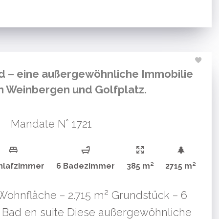
d – eine außergewöhnliche Immobilie
n Weinbergen und Golfplatz.
Mandate N° 1721
hlafzimmer
6 Badezimmer
385 m²
2715 m²
 Wohnfläche – 2.715 m² Grundstück – 6
 Bad en suite Diese außergewöhnliche