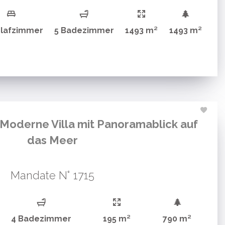
hlafzimmer
5 Badezimmer
1493 m²
1493 m²
Moderne Villa mit Panoramablick auf
das Meer
Mandate N° 1715
4 Badezimmer
195 m²
790 m²