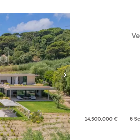
Ve
14.500.000 €
6 S