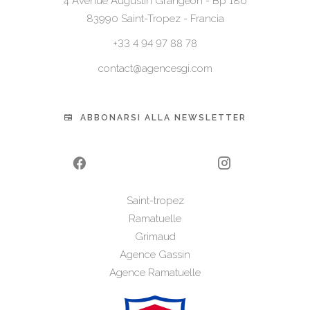
4 Avenue Augustin Grangeon - Bp 186
83990
Saint-Tropez - Francia
+33 4 94 97 88 78
contact@agencesgi.com
ABBONARSI ALLA NEWSLETTER
Saint-tropez
Ramatuelle
Grimaud
Agence Gassin
Agence Ramatuelle