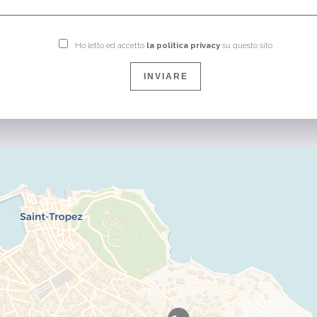
Ho letto ed accetto
la politica privacy
su questo sito
INVIARE