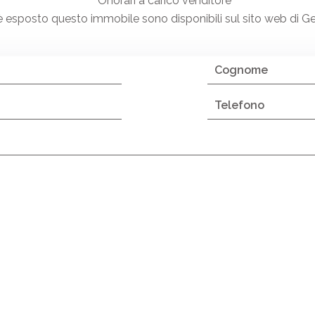
Onorari a carico venditore
ui è esposto questo immobile sono disponibili sul sito web di 