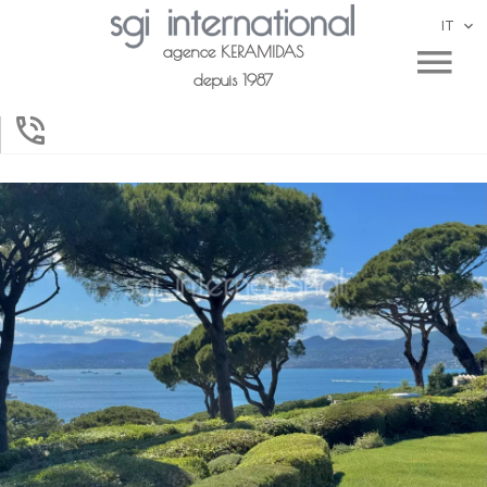
IT
agence KERAMIDAS
depuis 1987