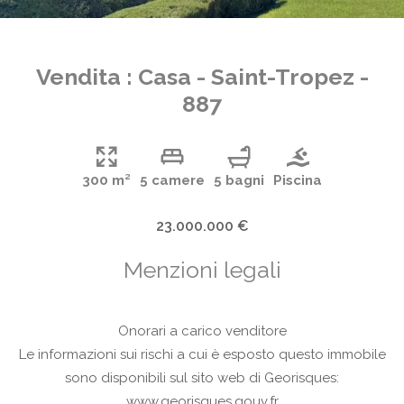
Vendita : Casa - Saint-Tropez -
887
300 m²
5 camere
5 bagni
Piscina
23.000.000 €
Menzioni legali
Onorari a carico venditore
Le informazioni sui rischi a cui è esposto questo immobile
sono disponibili sul sito web di Georisques:
www.georisques.gouv.fr