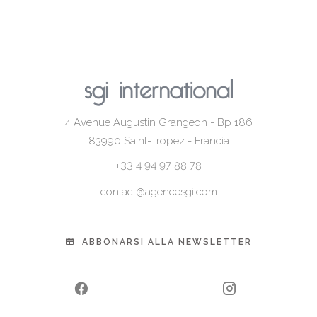
4 Avenue Augustin Grangeon - Bp 186
83990
Saint-Tropez - Francia
+33 4 94 97 88 78
contact@agencesgi.com
ABBONARSI ALLA NEWSLETTER