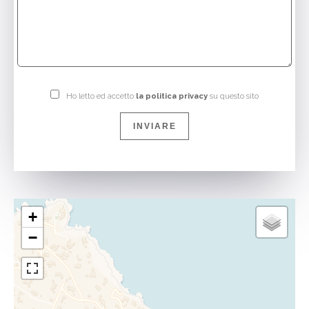
Ho letto ed accetto
la politica privacy
su questo sito
INVIARE
+
−