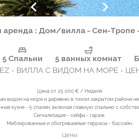
 аренда : Дом/вилла - Сен-Тропе 
5 Спальни
5 ванных комнат
Б
PEZ - ВИЛЛА С ВИДОМ НА МОРЕ - 
Цена от 25 000 € / Неделя
ым видом на море и деревню в тихом закрытом районе не
ная кухня - 5 спален, включая главную спальню с собств
Сигнализация - сейфы - гараж.
Меблированные и обогреваемые террасы - бассейн.
Цены