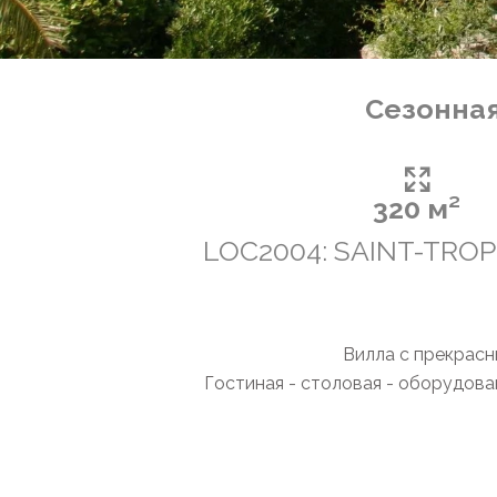
Сезонная
320 м²
LOC2004: SAINT-TRO
Вилла с прекрасн
Гостиная - столовая - оборудован