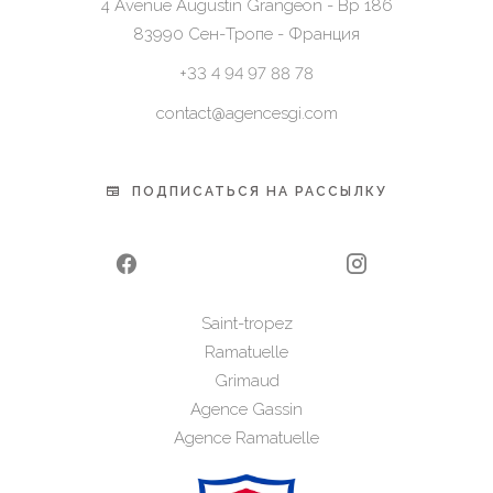
4 Avenue Augustin Grangeon - Bp 186
83990
Сен-Тропе - Франция
+33 4 94 97 88 78
contact@agencesgi.com
ПОДПИСАТЬСЯ НА РАССЫЛКУ
Saint-tropez
Ramatuelle
Grimaud
Agence Gassin
Agence Ramatuelle