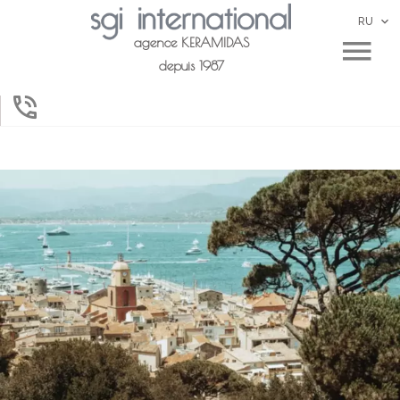
RU
agence KERAMIDAS
depuis 1987